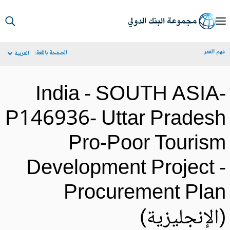
S
Ma
م الفقر
الصفحة باللغة:
العربية
Navigat
India - SOUTH ASIA
P146936- Uttar Prades
Pro-Poor Touris
Development Project 
Procurement Pla
الإنجليزية)