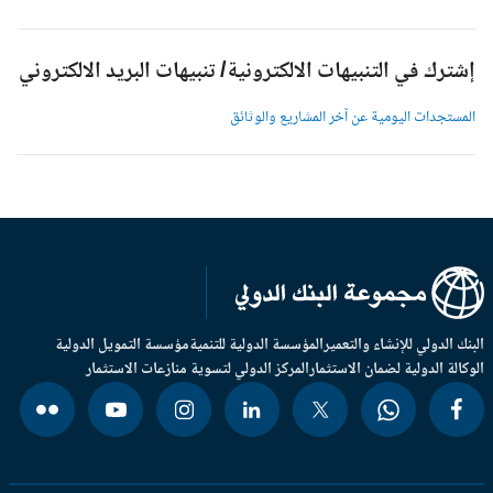
شترك في التنبيهات الالكترونية/ تنبيهات البريد الالكتروني
لمستجدات اليومية عن آخر المشاريع والوثائق
بنك الدولي للإنشاء والتعمير
المؤسسة الدولية للتنمية
مؤسسة التمويل الدولية
وكالة الدولية لضمان الاستثمار
المركز الدولي لتسوية منازعات الاستثمار