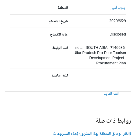
جنوب آسيا,
المنطقة
2020/6/29
تاريخ الإفصاح
Disclosed
حالة الافصاح
India - SOUTH ASIA- P146936-
اسم الوثيقة
Uttar Pradesh Pro-Poor Tourism
Development Project -
Procurement Plan
كلمة أساسية
انظر المزيد
وابط ذات صلة
انظر الوثائق المتعلقة بهذا المشروع (هذه المشروعات