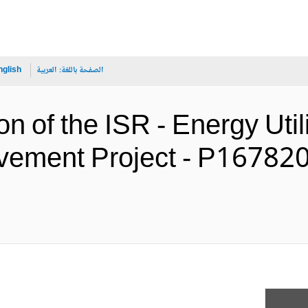
الصفحة باللغة:
العربية
nglish
on of the ISR - Energy Uti
rovement Project - P16782