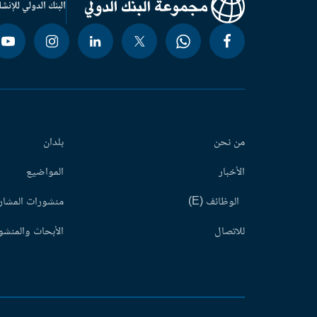
البنك الدولي للإنشا
من نحن
بلدان
الأخبار
المواضيع
الوظائف (E)
منشورات المشاري
للاتصال
الأبحاث والمنشور