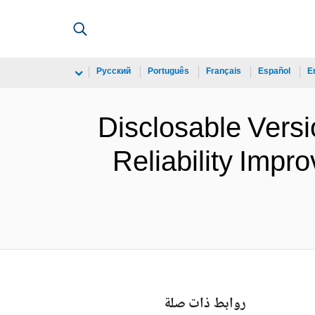
Русский
Português
Français
Español
E
Disclosable Versi
Reliability Imp
روابط ذات صلة