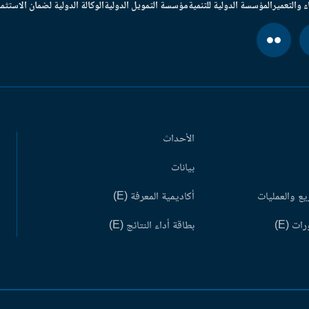
ء والتعمير
المؤسسة الدولية للتنمية
مؤسسة التمويل الدولية
الوكالة الدولية لضمان الاستثما
الأحداث
بيانات
ع والعمليات
أكاديمية المعرفة (E)
ات (E)
بطاقة أداء النتائج (E)