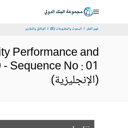
Skip
to
Main
فهم الفقر
البحوث والمطبوعات (E)
الوثائق والتقارير
Navigation
lity Performance and
0 - Sequence No : 01
(الإنجليزية)