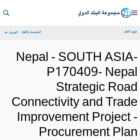
S
Ma
م الفقر
الصفحة باللغة:
العربية
Navigat
Nepal - SOUTH ASIA
P170409- Nepa
Strategic Roa
Connectivity and Trad
Improvement Project 
Procurement Pla