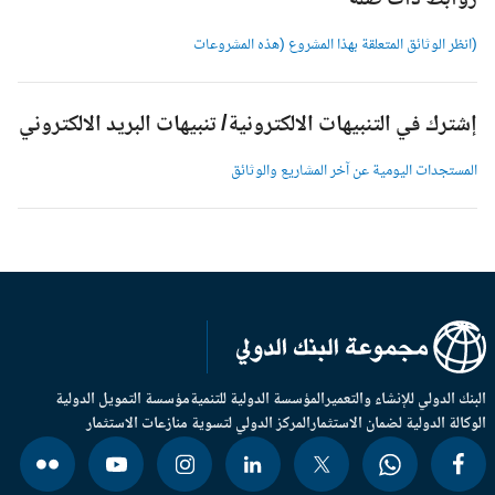
وابط ذات صلة
انظر الوثائق المتعلقة بهذا المشروع (هذه المشروعات
شترك في التنبيهات الالكترونية/ تنبيهات البريد الالكتروني
لمستجدات اليومية عن آخر المشاريع والوثائق
بنك الدولي للإنشاء والتعمير
المؤسسة الدولية للتنمية
مؤسسة التمويل الدولية
وكالة الدولية لضمان الاستثمار
المركز الدولي لتسوية منازعات الاستثمار