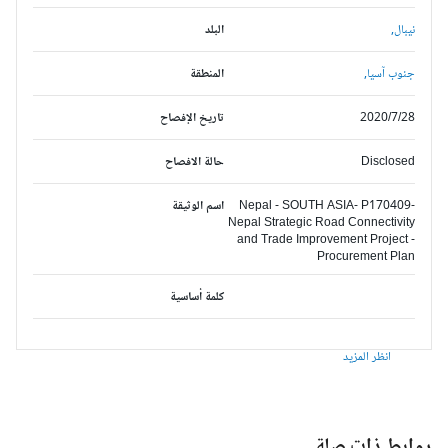
نيبال,
البلد
جنوب آسيا,
المنطقة
2020/7/28
تاريخ الإفصاح
Disclosed
حالة الافصاح
Nepal - SOUTH ASIA- P170409-
اسم الوثيقة
Nepal Strategic Road Connectivity
and Trade Improvement Project -
Procurement Plan
كلمة أساسية
انظر المزيد