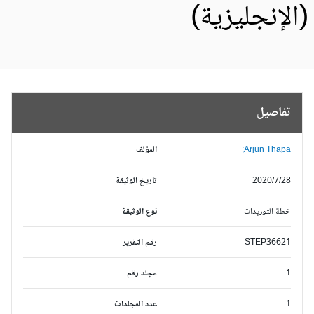
الإنجليزية)
تفاصيل
Arjun Thapa;
المؤلف
2020/7/28
تاريخ الوثيقة
خطة التوريدات
نوع الوثيقة
STEP36621
رقم التقرير
1
مجلد رقم
1
عدد المجلدات