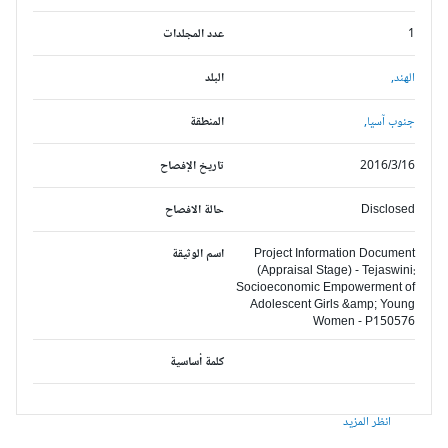
1
عدد المجلدات
الهند,
البلد
جنوب آسيا,
المنطقة
2016/3/16
تاريخ الإفصاح
Disclosed
حالة الافصاح
Project Information Document
اسم الوثيقة
(Appraisal Stage) - Tejaswini:
Socioeconomic Empowerment of
Adolescent Girls &amp; Young
Women - P150576
كلمة أساسية
انظر المزيد