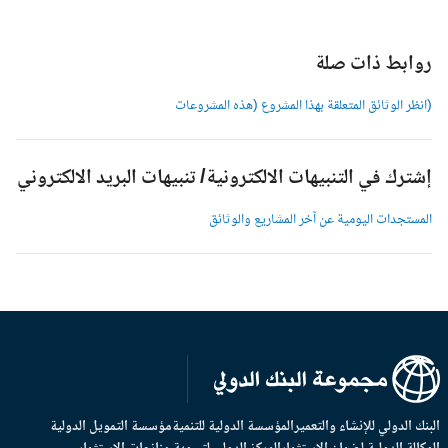
وابط ذات صلة
انظر الوثائق المتعلقة بهذا المشروع (هذه المشروعات
شترك في التنبيهات الالكترونية/ تنبيهات البريد الالكتروني
لمستجدات اليومية عن آخر المشاريع والوثائق
بنك الدولي للإنشاء والتعمير
المؤسسة الدولية للتنمية
مؤسسة التمويل الدولية