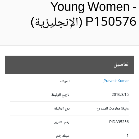
Young Women 
P1505 (الإنجليزية)
تفاصيل
PraveshKumar;
المؤلف
2016/3/15
تاريخ الوثيقة
وثيقة معلومات المشروع
نوع الوثيقة
PIDA35256
رقم التقرير
1
مجلد رقم