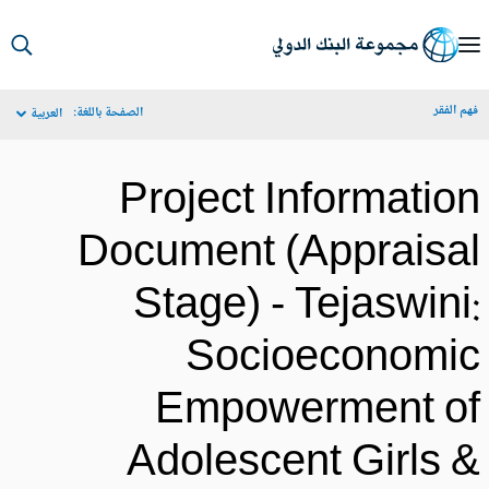
S
Ma
م الفقر
الصفحة باللغة:
العربية
Navigat
Project Informatio
Document (Appraisa
Stage) - Tejaswini
Socioeconomi
Empowerment o
Adolescent Girls 