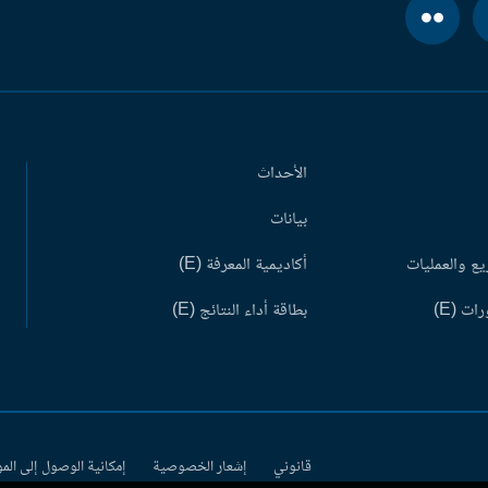
الأحداث
بيانات
ع والعمليات
أكاديمية المعرفة (E)
ات (E)
بطاقة أداء النتائج (E)
قانوني
إشعار الخصوصية
إمكانية الوصول إلى الم