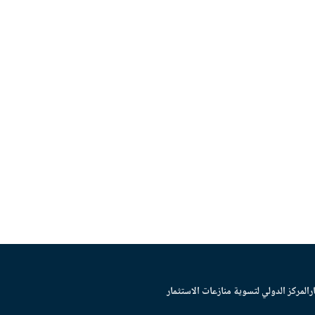
ر
المركز الدولي لتسوية منازعات الاستثمار