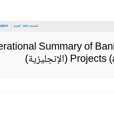
الصفحة باللغة:
العربية
nglish
erational Summary of Ban
) (الإنجليزية)