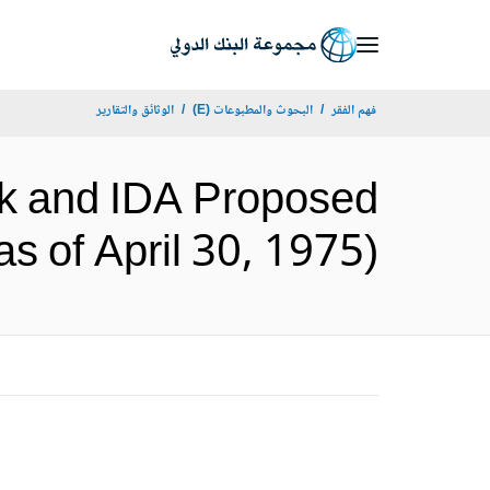
Skip
to
Main
فهم الفقر
البحوث والمطبوعات (E)
الوثائق والتقارير
Navigation
k and IDA Proposed
Projects (as of April 30, 1975