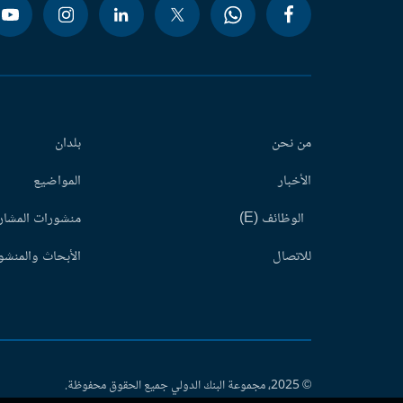
من نحن
بلدان
الأخبار
المواضيع
الوظائف (E)
منشورات المشاري
للاتصال
الأبحاث والمنشور
© 2025، مجموعة البنك الدولي جميع الحقوق محفوظة.