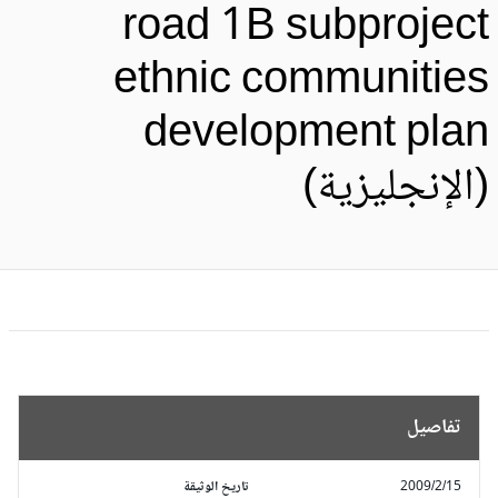
road 1B subprojec
ethnic communitie
development pla
الإنجليزية)
تفاصيل
2009/2/15
تاريخ الوثيقة