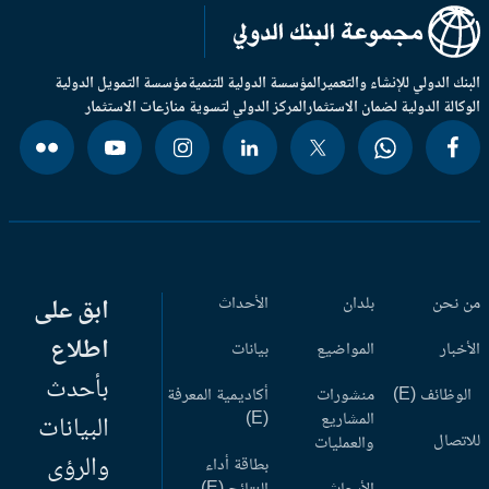
بنك الدولي للإنشاء والتعمير
المؤسسة الدولية للتنمية
مؤسسة التمويل الدولية
وكالة الدولية لضمان الاستثمار
المركز الدولي لتسوية منازعات الاستثمار
 نحن
بلدان
الأحداث
ابق على
اطلاع
أخبار
المواضيع
بيانات
بأحدث
وظائف (E)
منشورات
أكاديمية المعرفة
المشاريع
(E)
البيانات
اتصال
والعمليات
والرؤى
بطاقة أداء