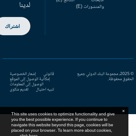
الأبحاث
النتائج (E)
لدينا
والمنشورات (E)
اشتراك
© 2025، مجموعة البنك الدولي جميع
قانوني
إشعار الخصوصية
حقوق محفوظة.
إمكانية الوصول إلى الموقع
الوصول إلى المعلومات
تنبيه احتيال
تقديم شكوى
×
This site uses cookies to optimize functionality and give
you the best possible experience. If you continue to
navigate this website beyond this page, cookies will be
placed on your browser. To learn more about cookies,