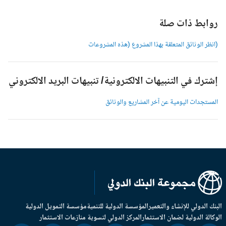
وابط ذات صلة
انظر الوثائق المتعلقة بهذا المشروع (هذه المشروعات
شترك في التنبيهات الالكترونية/ تنبيهات البريد الالكتروني
لمستجدات اليومية عن آخر المشاريع والوثائق
بنك الدولي للإنشاء والتعمير
المؤسسة الدولية للتنمية
مؤسسة التمويل الدولية
وكالة الدولية لضمان الاستثمار
المركز الدولي لتسوية منازعات الاستثمار