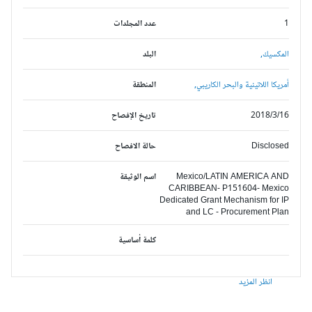
1
عدد المجلدات
المكسيك,
البلد
أمريكا اللاتينية والبحر الكاريبي,
المنطقة
2018/3/16
تاريخ الإفصاح
Disclosed
حالة الافصاح
Mexico/LATIN AMERICA AND
اسم الوثيقة
CARIBBEAN- P151604- Mexico
Dedicated Grant Mechanism for IP
and LC - Procurement Plan
كلمة أساسية
انظر المزيد