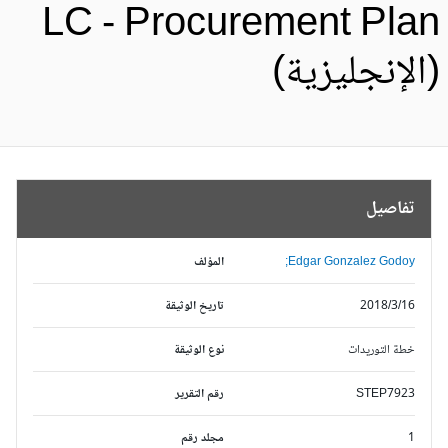
LC - Procurement Pla
الإنجليزية)
تفاصيل
Edgar Gonzalez Godoy;
المؤلف
2018/3/16
تاريخ الوثيقة
خطة التوريدات
نوع الوثيقة
STEP7923
رقم التقرير
1
مجلد رقم