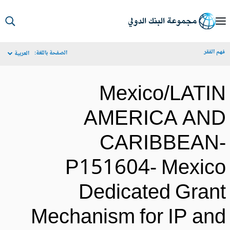
S
Ma
م الفقر
الصفحة باللغة:
العربية
Navigat
Mexico/LATI
AMERICA AN
CARIBBEAN
P151604- Mexic
Dedicated Gran
Mechanism for IP an