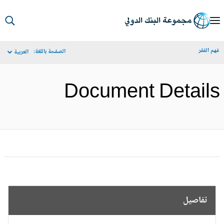
S
Ma
م الفقر
الصفحة باللغة:
العربية
Navigat
Document Detail
تفاصيل