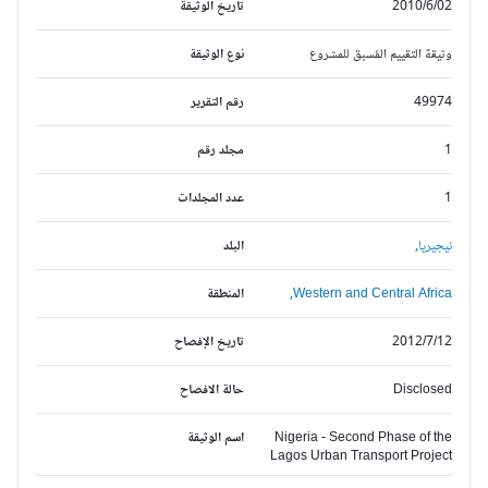
2010/6/02
تاريخ الوثيقة
وثيقة التقييم المُسبق للمشروع
نوع الوثيقة
49974
رقم التقرير
1
مجلد رقم
1
عدد المجلدات
نيجيريا,
البلد
Western and Central Africa,
المنطقة
2012/7/12
تاريخ الإفصاح
Disclosed
حالة الافصاح
Nigeria - Second Phase of the
اسم الوثيقة
Lagos Urban Transport Project