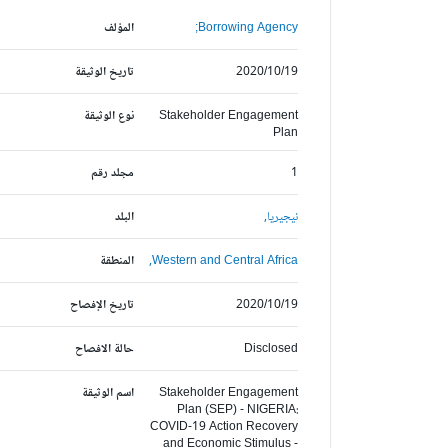
Borrowing Agency;
المؤلف
2020/10/19
تاريخ الوثيقة
Stakeholder Engagement
نوع الوثيقة
Plan
1
مجلد رقم
نيجيريا,
البلد
Western and Central Africa,
المنطقة
2020/10/19
تاريخ الإفصاح
Disclosed
حالة الافصاح
Stakeholder Engagement
اسم الوثيقة
Plan (SEP) - NIGERIA:
COVID-19 Action Recovery
and Economic Stimulus -