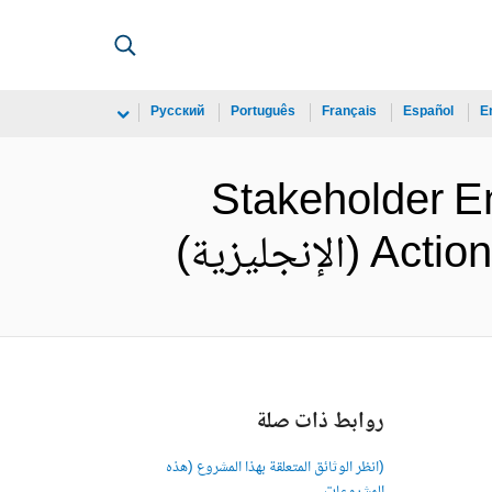
Русский
Português
Français
Español
E
Stakeholder 
جليزية)
روابط ذات صلة
(انظر الوثائق المتعلقة بهذا المشروع (هذه