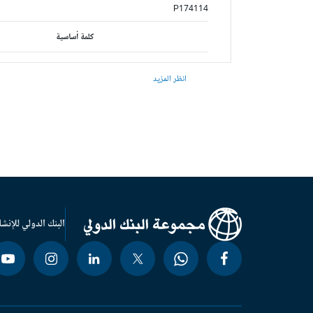
P174114
كلمة أساسية
انظر المزيد
البنك الدولي للإنشا