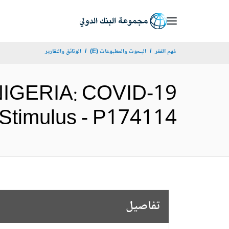
Skip
to
Main
فهم الفقر
البحوث والمطبوعات (E)
الوثائق والتقارير
Navigation
 NIGERIA: COVID-19
omic Stimulus - P174114
تفاصيل