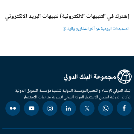
شترك في التنبيهات الالكترونية/ تنبيهات البريد الالكتروني
لمستجدات اليومية عن آخر المشاريع والوثائق
بنك الدولي للإنشاء والتعمير
المؤسسة الدولية للتنمية
مؤسسة التمويل الدولية
وكالة الدولية لضمان الاستثمار
المركز الدولي لتسوية منازعات الاستثمار