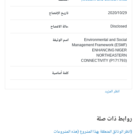
2020/10/29
تاريخ الإفصاح
Disclosed
حالة الافصاح
Environmental and Social
اسم الوثيقة
Management Framework (ESMF)
ENHANCING NIGER
NORTHEASTERN
CONNECTIVITY (P171793)
كلمة أساسية
انظر المزيد
وابط ذات صلة
انظر الوثائق المتعلقة بهذا المشروع (هذه المشروعات