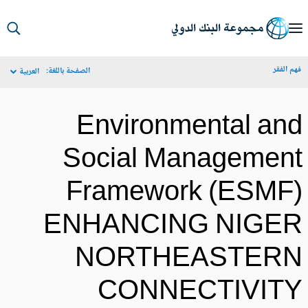
S
Ma
م الفقر
الصفحة باللغة:
العربية
Navigat
Environmental an
Social Managemen
Framework (ESMF
ENHANCING NIGE
NORTHEASTER
CONNECTIVIT