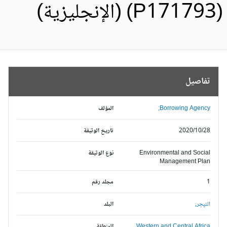
P17179) (الإنجليزية)
تفاصيل
Borrowing Agency;
المؤلف
2020/10/28
تاريخ الوثيقة
Environmental and Social
نوع الوثيقة
Management Plan
1
مجلد رقم
النيجر,
البلد
Western and Central Africa,
المنطقة