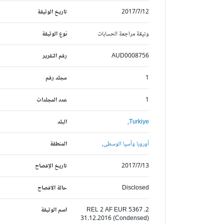
2017/7/12
تاريخ الوثيقة
وثيقة مراجعة الحسابات
نوع الوثيقة
AUD0008756
رقم التقرير
1
مجلد رقم
1
عدد المجلدات
Turkiye,
البلد
أوروبا وآسيا الوسطى,
المنطقة
2017/7/13
تاريخ الإفصاح
Disclosed
حالة الافصاح
2. REL 2 AF EUR 5367
اسم الوثيقة
31.12.2016 (Condensed)