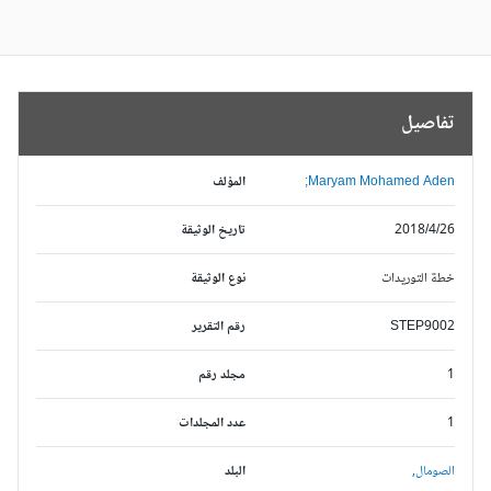
تفاصيل
Maryam Mohamed Aden;
المؤلف
2018/4/26
تاريخ الوثيقة
خطة التوريدات
نوع الوثيقة
STEP9002
رقم التقرير
1
مجلد رقم
1
عدد المجلدات
الصومال,
البلد