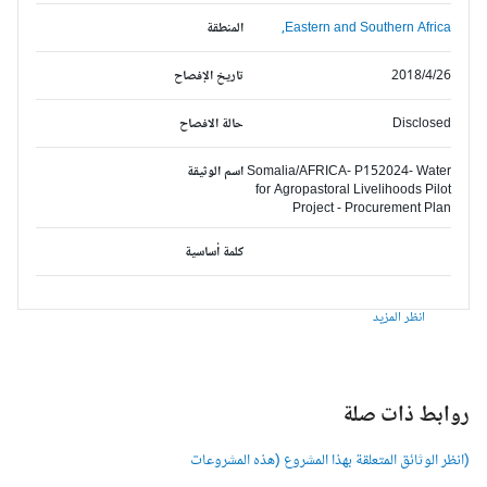
Eastern and Southern Africa,
المنطقة
2018/4/26
تاريخ الإفصاح
Disclosed
حالة الافصاح
Somalia/AFRICA- P152024- Water
اسم الوثيقة
for Agropastoral Livelihoods Pilot
Project - Procurement Plan
كلمة أساسية
انظر المزيد
وابط ذات صلة
انظر الوثائق المتعلقة بهذا المشروع (هذه المشروعات