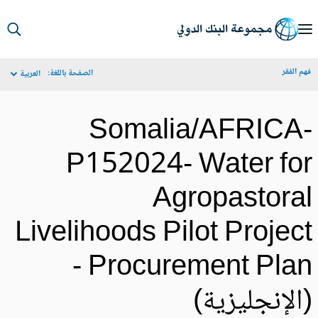
S
Ma
م الفقر
الصفحة باللغة:
العربية
Navigat
Somalia/AFRICA
P152024- Water fo
Agropastora
Livelihoods Pilot Projec
- Procurement Pla
الإنجليزية)