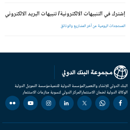
شترك في التنبيهات الالكترونية/ تنبيهات البريد الالكتروني
لمستجدات اليومية عن آخر المشاريع والوثائق
بنك الدولي للإنشاء والتعمير
المؤسسة الدولية للتنمية
مؤسسة التمويل الدولية
وكالة الدولية لضمان الاستثمار
المركز الدولي لتسوية منازعات الاستثمار