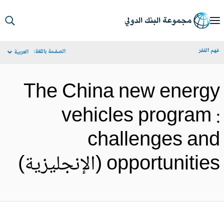
S
Ma
م الفقر
الصفحة باللغة:
العربية
Navigat
The China new energ
vehicles program 
challenges an
opportuniti (الإنجليزية)