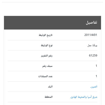
تفاصيل
2011/4/01
تاريخ الوثيقة
ورقة عمل
نوع الوثيقة
61259
رقم التقرير
1
مجلد رقم
1
عدد المجلدات
الصين,
البلد
شرق آسيا والمحيط الهادئ,
المنطقة