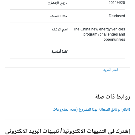
2011/4/20
تاريخ الإفصاح
Disclosed
حالة الافصاح
The China new energy vehicles
اسم الوثيقة
program : challenges and
opportunities
كلمة أساسية
انظر المزيد
وابط ذات صلة
انظر الوثائق المتعلقة بهذا المشروع (هذه المشروعات
شترك في التنبيهات الالكترونية/ تنبيهات البريد الالكتروني