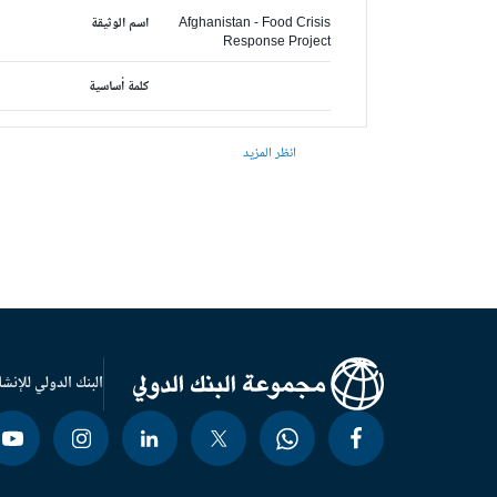
Afghanistan - Food Crisis
اسم الوثيقة
Response Project
كلمة أساسية
انظر المزيد
البنك الدولي للإنشا