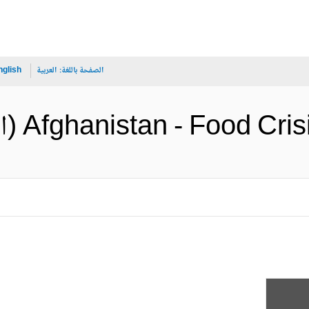
الصفحة باللغة:
العربية
nglish
Afghanistan - Fo (الإنجليزية)