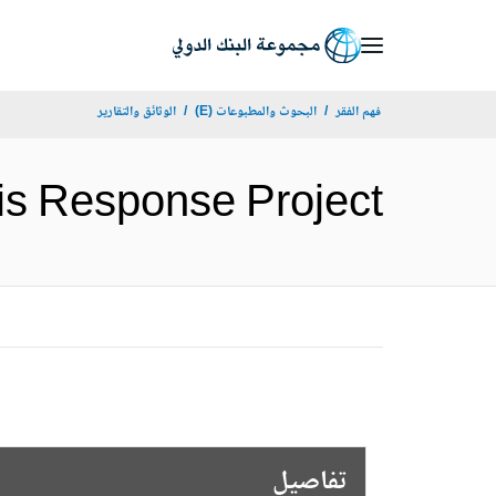
Skip
to
Main
فهم الفقر
البحوث والمطبوعات (E)
الوثائق والتقارير
Navigation
od Crisis Response Project
تفاصيل