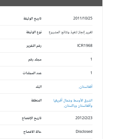
2011/10/25
تاريخ الوثيقة
تقرير إنجاز تنفيذ ونتائج المشروع
نوع الوثيقة
ICR1968
رقم التقرير
1
مجلد رقم
1
عدد المجلدات
أفغانستان,
البلد
الشرق الأوسط وشمال أفريقيا
المنطقة
وأفغانستان وباكستان,
2012/2/23
تاريخ الإفصاح
Disclosed
حالة الافصاح