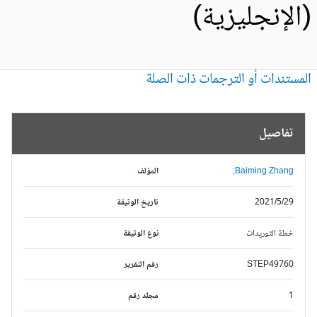
الإنجليزية)
مستندات أو الترجمات ذات الصلة
تفاصيل
Baiming Zhang;
المؤلف
2021/5/29
تاريخ الوثيقة
خطة التوريدات
نوع الوثيقة
STEP49760
رقم التقرير
1
مجلد رقم