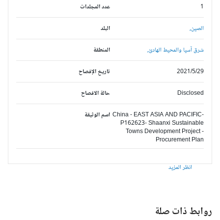
1
عدد المجلدات
الصين,
البلد
شرق آسيا والمحيط الهادئ,
المنطقة
2021/5/29
تاريخ الإفصاح
Disclosed
حالة الافصاح
China - EAST ASIA AND PACIFIC-
اسم الوثيقة
P162623- Shaanxi Sustainable
Towns Development Project -
Procurement Plan
انظر المزيد
وابط ذات صلة