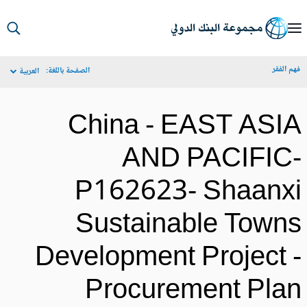
S
Ma
م الفقر
الصفحة باللغة:
العربية
Navigat
China - EAST ASI
AND PACIFIC
P162623- Shaanx
Sustainable Town
Development Project 
Procurement Pla