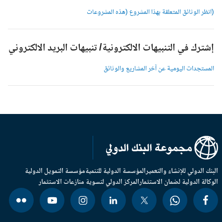
انظر الوثائق المتعلقة بهذا المشروع (هذه المشروعات
شترك في التنبيهات الالكترونية/ تنبيهات البريد الالكتروني
لمستجدات اليومية عن آخر المشاريع والوثائق
بنك الدولي للإنشاء والتعمير
المؤسسة الدولية للتنمية
مؤسسة التمويل الدولية
وكالة الدولية لضمان الاستثمار
المركز الدولي لتسوية منازعات الاستثمار