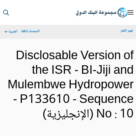
S
Ma
م الفقر
الصفحة باللغة:
العربية
Navigat
Disclosable Version o
the ISR - BI-Jiji an
Mulembwe Hydropowe
- P133610 - Sequenc
No :  (الإنجليزية)