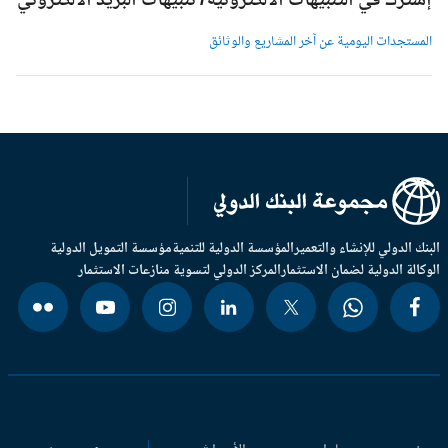
شترك في التنبيهات الالكترونية/ تنبيهات البريد الالكتروني
لمستجدات اليومية عن آخر المشاريع والوثائق
بنك الدولي للإنشاء والتعمير
المؤسسة الدولية للتنمية
مؤسسة التمويل الدولية
وكالة الدولية لضمان الاستثمار
المركز الدولي لتسوية منازعات الاستثمار