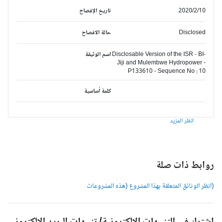
2020/2/10
تاريخ الإفصاح
Disclosed
حالة الافصاح
Disclosable Version of the ISR - BI-
اسم الوثيقة
Jiji and Mulembwe Hydropower -
P133610 - Sequence No : 10
كلمة أساسية
انظر المزيد
وابط ذات صلة
انظر الوثائق المتعلقة بهذا المشروع (هذه المشروعات