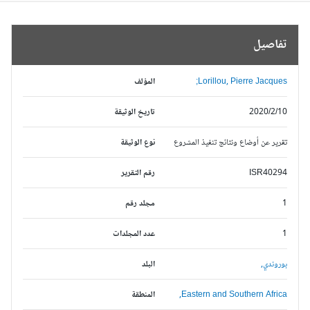
تفاصيل
Lorillou, Pierre Jacques;
المؤلف
2020/2/10
تاريخ الوثيقة
تقرير عن أوضاع ونتائج تنفيذ المشروع
نوع الوثيقة
ISR40294
رقم التقرير
1
مجلد رقم
1
عدد المجلدات
بوروندي,
البلد
Eastern and Southern Africa,
المنطقة