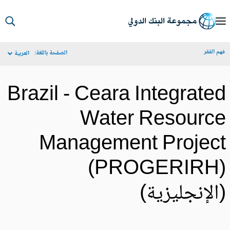
S
Ma
م الفقر
الصفحة باللغة:
العربية
Navigat
Brazil - Ceara Integrate
Water Resourc
Management Projec
(PROGERIRH
الإنجليزية)