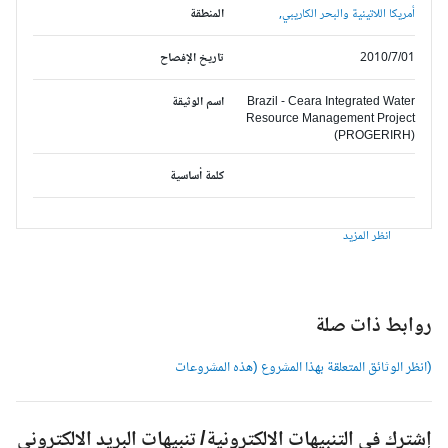
أمريكا اللاتينية والبحر الكاريبي,
المنطقة
2010/7/01
تاريخ الإفصاح
Brazil - Ceara Integrated Water
اسم الوثيقة
Resource Management Project
(PROGERIRH)
كلمة أساسية
انظر المزيد
وابط ذات صلة
انظر الوثائق المتعلقة بهذا المشروع (هذه المشروعات
شترك في التنبيهات الالكترونية/ تنبيهات البريد الالكتروني