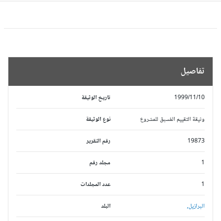
تفاصيل
1999/11/10
تاريخ الوثيقة
وثيقة التقييم المُسبق للمشروع
نوع الوثيقة
19873
رقم التقرير
1
مجلد رقم
1
عدد المجلدات
البرازيل,
البلد