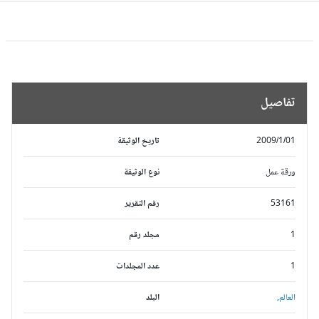
تفاصيل
2009/1/01
تاريخ الوثيقة
ورقة عمل
نوع الوثيقة
53161
رقم التقرير
1
مجلد رقم
1
عدد المجلدات
العالم,
البلد