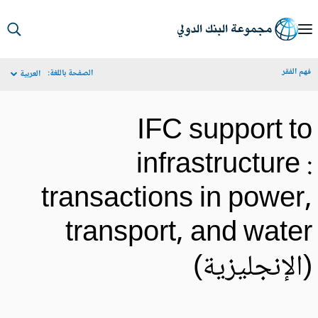
S
Ma
م الفقر
الصفحة باللغة:
العربية
Navigat
IFC support t
infrastructure 
transactions in power
transport, and wate
الإنجليزية)