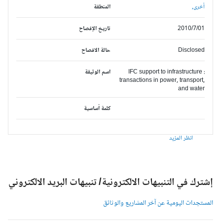
أخرى,
المنطقة
2010/7/01
تاريخ الإفصاح
Disclosed
حالة الافصاح
IFC support to infrastructure :
اسم الوثيقة
transactions in power, transport,
and water
كلمة أساسية
انظر المزيد
شترك في التنبيهات الالكترونية/ تنبيهات البريد الالكتروني
لمستجدات اليومية عن آخر المشاريع والوثائق