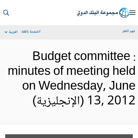
S
Ma
م الفقر
الصفحة باللغة:
العربية
Navigat
Budget committee 
minutes of meeting hel
on Wednesday, Jun
, 2012 (الإنجليزية)