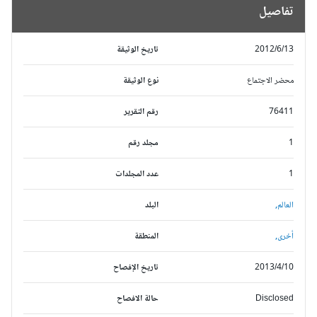
تفاصيل
2012/6/13
تاريخ الوثيقة
محضر الاجتماع
نوع الوثيقة
76411
رقم التقرير
1
مجلد رقم
1
عدد المجلدات
العالم,
البلد
أخرى,
المنطقة
2013/4/10
تاريخ الإفصاح
Disclosed
حالة الافصاح