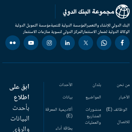
بنك الدولي للإنشاء والتعمير
المؤسسة الدولية للتنمية
مؤسسة التمويل الدولية
وكالة الدولية لضمان الاستثمار
المركز الدولي لتسوية منازعات الاستثمار
 نحن
بلدان
الأحداث
ابق على
اطلاع
أخبار
المواضيع
بيانات
بأحدث
وظائف (E)
منشورات
أكاديمية المعرفة
المشاريع
(E)
البيانات
اتصال
والعمليات
والرؤى
بطاقة أداء