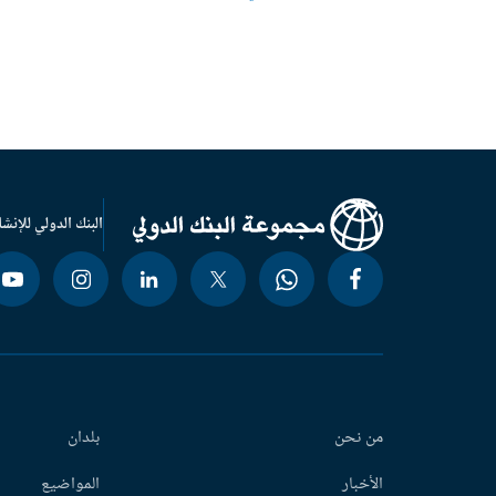
البنك الدولي للإنشا
من نحن
بلدان
الأخبار
المواضيع