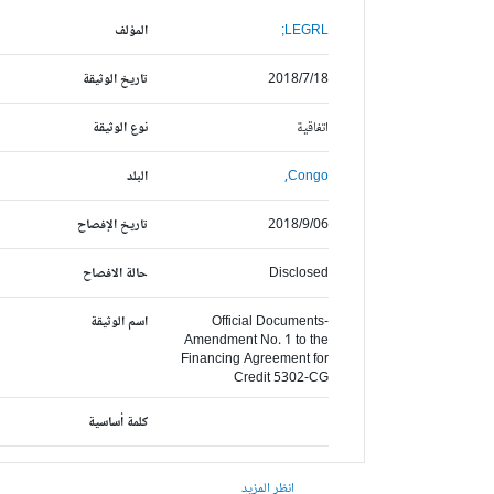
LEGRL;
المؤلف
2018/7/18
تاريخ الوثيقة
اتفاقية
نوع الوثيقة
Congo,
البلد
2018/9/06
تاريخ الإفصاح
Disclosed
حالة الافصاح
Official Documents-
اسم الوثيقة
Amendment No. 1 to the
Financing Agreement for
Credit 5302-CG
كلمة أساسية
انظر المزيد