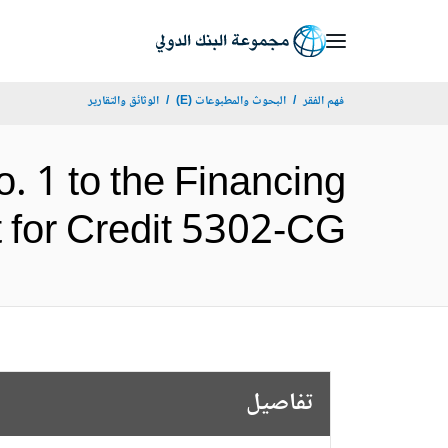
Skip
to
Main
فهم الفقر
البحوث والمطبوعات (E)
الوثائق والتقارير
Navigation
 1 to the Financing
greement for Credit 5302-CG
تفاصيل