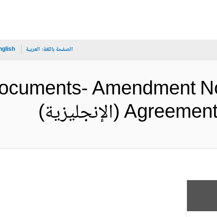
الصفحة باللغة:
العربية
nglish
 Documents- Amendment No.
A (الإنجليزية)