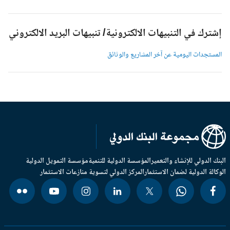
شترك في التنبيهات الالكترونية/ تنبيهات البريد الالكتروني
لمستجدات اليومية عن آخر المشاريع والوثائق
بنك الدولي للإنشاء والتعمير
المؤسسة الدولية للتنمية
مؤسسة التمويل الدولية
وكالة الدولية لضمان الاستثمار
المركز الدولي لتسوية منازعات الاستثمار