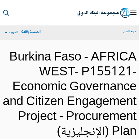
S
Ma
م الفقر
الصفحة باللغة:
العربية
Navigat
Burkina Faso - AFRIC
WEST- P155121
Economic Governanc
and Citizen Engagemen
Project - Procuremen
Pl (الإنجليزية)