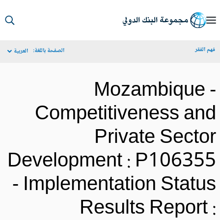
S
Ma
م الفقر
الصفحة باللغة:
العربية
Navigat
Mozambique 
Competitiveness an
Private Secto
Development : P10635
- Implementation Statu
Results Report 