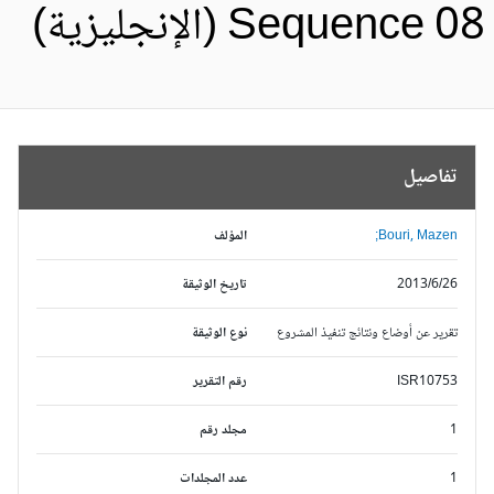
Sequence 0 (الإنجليزية)
تفاصيل
Bouri, Mazen;
المؤلف
2013/6/26
تاريخ الوثيقة
تقرير عن أوضاع ونتائج تنفيذ المشروع
نوع الوثيقة
ISR10753
رقم التقرير
1
مجلد رقم
1
عدد المجلدات