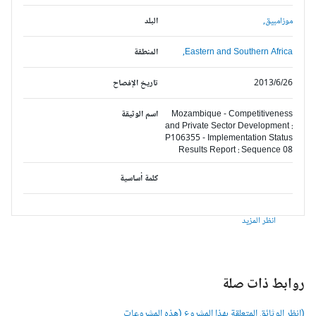
موزامبيق,
البلد
Eastern and Southern Africa,
المنطقة
2013/6/26
تاريخ الإفصاح
Mozambique - Competitiveness
اسم الوثيقة
and Private Sector Development :
P106355 - Implementation Status
Results Report : Sequence 08
كلمة أساسية
انظر المزيد
وابط ذات صلة
انظر الوثائق المتعلقة بهذا المشروع (هذه المشروعات