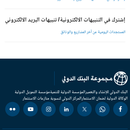
شترك في التنبيهات الالكترونية/ تنبيهات البريد الالكتروني
لمستجدات اليومية عن آخر المشاريع والوثائق
بنك الدولي للإنشاء والتعمير
المؤسسة الدولية للتنمية
مؤسسة التمويل الدولية
وكالة الدولية لضمان الاستثمار
المركز الدولي لتسوية منازعات الاستثمار