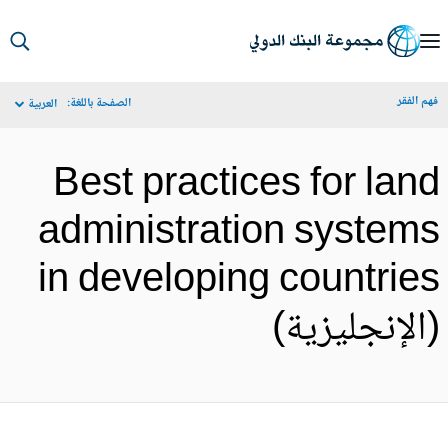
S
Ma
م الفقر
الصفحة باللغة:
العربية
Navigat
Best practices for lan
administration system
in developing countrie
الإنجليزية)