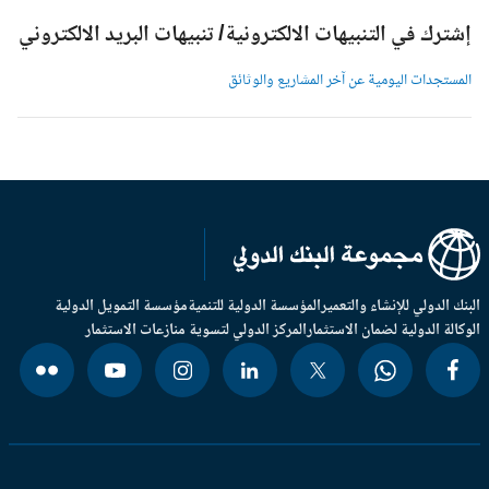
شترك في التنبيهات الالكترونية/ تنبيهات البريد الالكتروني
لمستجدات اليومية عن آخر المشاريع والوثائق
بنك الدولي للإنشاء والتعمير
المؤسسة الدولية للتنمية
مؤسسة التمويل الدولية
وكالة الدولية لضمان الاستثمار
المركز الدولي لتسوية منازعات الاستثمار