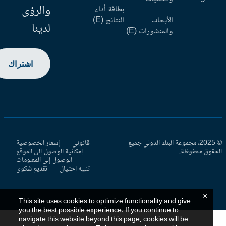
والرؤى
بطاقة أداء
الأبحاث
النتائج (E)
لدينا
والمنشورات (E)
اشتراك
© 2025، مجموعة البنك الدولي جميع
قانوني
إشعار الخصوصية
حقوق محفوظة.
إمكانية الوصول إلى الموقع
الوصول إلى المعلومات
تنبيه احتيال
تقديم شكوى
×
This site uses cookies to optimize functionality and give
you the best possible experience. If you continue to
navigate this website beyond this page, cookies will be