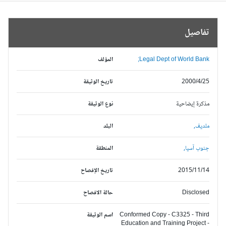
تفاصيل
Legal Dept of World Bank;
المؤلف
2000/4/25
تاريخ الوثيقة
مذكرة إيضاحية
نوع الوثيقة
ملديف,
البلد
جنوب آسيا,
المنطقة
2015/11/14
تاريخ الإفصاح
Disclosed
حالة الافصاح
Conformed Copy - C3325 - Third
اسم الوثيقة
Education and Training Project -