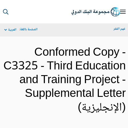
S
Ma
م الفقر
الصفحة باللغة:
العربية
Navigat
Conformed Copy 
C3325 - Third Educatio
and Training Project 
Supplemental Lette
الإنجليزية)