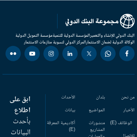
بنك الدولي للإنشاء والتعمير
المؤسسة الدولية للتنمية
مؤسسة التمويل الدولية
وكالة الدولية لضمان الاستثمار
المركز الدولي لتسوية منازعات الاستثمار
 نحن
بلدان
الأحداث
ابق على
اطلاع
أخبار
المواضيع
بيانات
بأحدث
وظائف (E)
منشورات
أكاديمية المعرفة
المشاريع
(E)
البيانات
اتصال
والعمليات