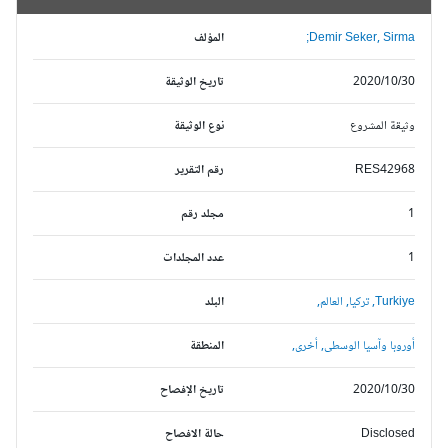
Demir Seker, Sirma;
المؤلف
2020/10/30
تاريخ الوثيقة
وثيقة المشروع
نوع الوثيقة
RES42968
رقم التقرير
1
مجلد رقم
1
عدد المجلدات
Turkiye,
تركيا,
العالم,
البلد
أوروبا وآسيا الوسطى,
أخرى,
المنطقة
2020/10/30
تاريخ الإفصاح
Disclosed
حالة الافصاح