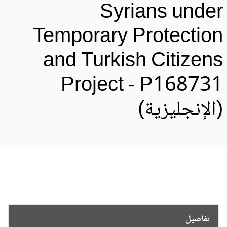
Syrians unde
Temporary Protectio
and Turkish Citizen
Project - P16873
الإنجليزية)
تفاصيل