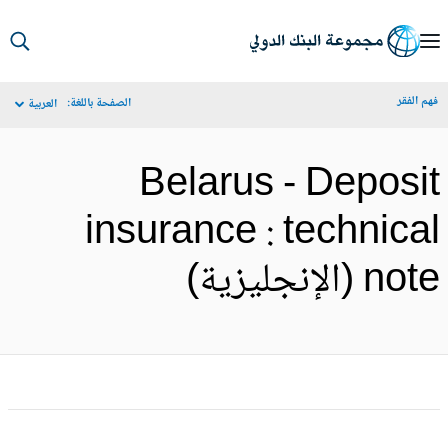
S
Ma
م الفقر
الصفحة باللغة:
العربية
Navigat
Belarus - Deposi
insurance : technica
no (الإنجليزية)