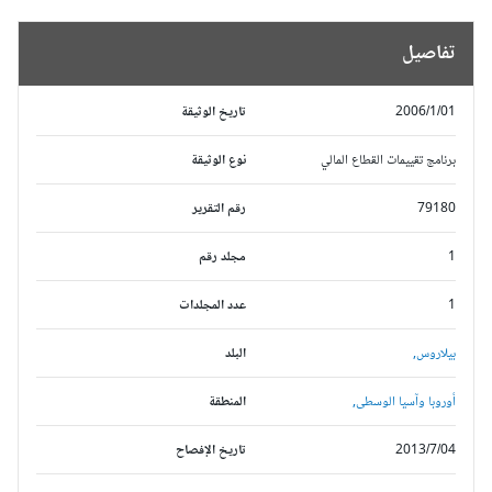
تفاصيل
2006/1/01
تاريخ الوثيقة
برنامج تقييمات القطاع المالي
نوع الوثيقة
79180
رقم التقرير
1
مجلد رقم
1
عدد المجلدات
بيلاروس,
البلد
أوروبا وآسيا الوسطى,
المنطقة
2013/7/04
تاريخ الإفصاح