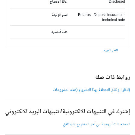
Disclosed
حالة الافصاح
Belarus - Deposit insurance :
اسم الوثيقة
technical note
كلمة أساسية
انظر المزيد
وابط ذات صلة
انظر الوثائق المتعلقة بهذا المشروع (هذه المشروعات
شترك في التنبيهات الالكترونية/ تنبيهات البريد الالكتروني
لمستجدات اليومية عن آخر المشاريع والوثائق