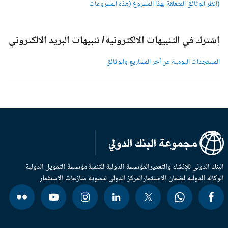
انظر الوثائق المتعلقة بهذا المشروع (هذه المشروعات
شترك في التنبيهات الالكترونية/ تنبيهات البريد الالكتروني
لمستجدات اليومية عن آخر المشاريع والوثائق
بنك الدولي للإنشاء والتعمير
المؤسسة الدولية للتنمية
مؤسسة التمويل الدولية
وكالة الدولية لضمان الاستثمار
المركز الدولي لتسوية منازعات الاستثمار