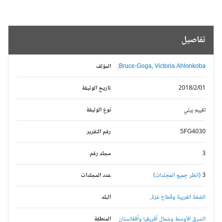
تفاصيل
Bruce-Goga, Victoria Ahlonkoba;
المؤلف
2018/2/01
تاريخ الوثيقة
تقييم بيئي
نوع الوثيقة
SFG4030
رقم التقرير
3
مجلد رقم
3
(انظر جميع المجلدات)
عدد المجلدات
الضفة الغربية وقطاع غزة,
البلد
الشرق الأوسط وشمال أفريقيا وأفغانستان
المنطقة