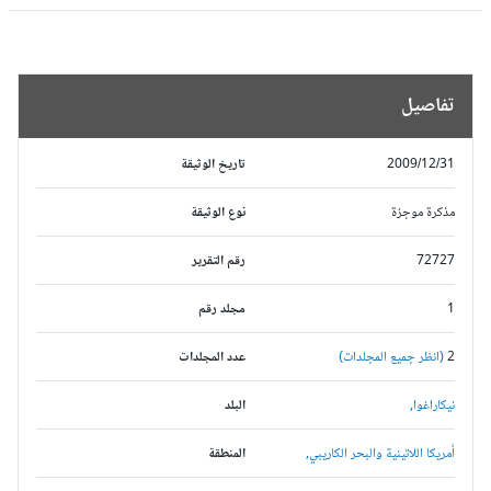
تفاصيل
2009/12/31
تاريخ الوثيقة
مذكرة موجزة
نوع الوثيقة
72727
رقم التقرير
1
مجلد رقم
2
(انظر جميع المجلدات)
عدد المجلدات
نيكاراغوا,
البلد
أمريكا اللاتينية والبحر الكاريبي,
المنطقة