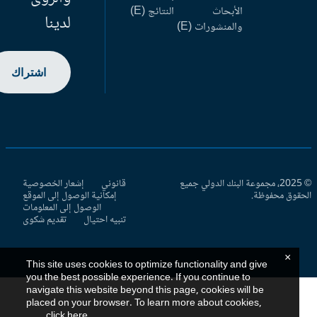
الأبحاث
النتائج (E)
لدينا
والمنشورات (E)
اشتراك
© 2025، مجموعة البنك الدولي جميع
قانوني
إشعار الخصوصية
حقوق محفوظة.
إمكانية الوصول إلى الموقع
الوصول إلى المعلومات
تنبيه احتيال
تقديم شكوى
×
This site uses cookies to optimize functionality and give
you the best possible experience. If you continue to
navigate this website beyond this page, cookies will be
placed on your browser. To learn more about cookies,
.
click here