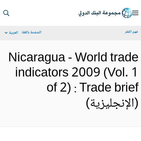
S
Ma
م الفقر
الصفحة باللغة:
العربية
Navigat
Nicaragua - World trad
indicators 2009 (Vol. 
of 2) : Trade brie
الإنجليزية)