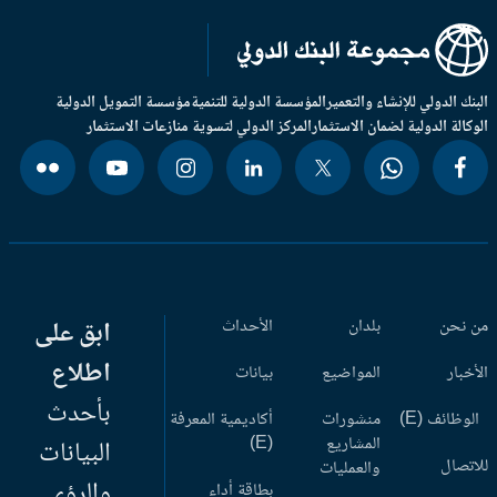
بنك الدولي للإنشاء والتعمير
المؤسسة الدولية للتنمية
مؤسسة التمويل الدولية
وكالة الدولية لضمان الاستثمار
المركز الدولي لتسوية منازعات الاستثمار
 نحن
بلدان
الأحداث
ابق على
اطلاع
أخبار
المواضيع
بيانات
بأحدث
وظائف (E)
منشورات
أكاديمية المعرفة
المشاريع
(E)
البيانات
اتصال
والعمليات
والرؤى
بطاقة أداء