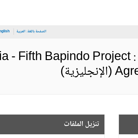
الصفحة باللغة:
العربية
nglish
a - Fifth Bapindo Project 
ليزية)
تنزيل الملفات