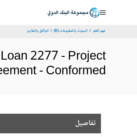
Skip
to
Main
فهم الفقر
البحوث والمطبوعات (E)
الوثائق والتقارير
Navigation
: Loan 2277 - Project
Agreement - Conformed (الإنج
تفاصيل