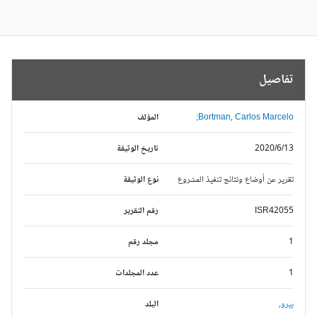
تفاصيل
Bortman, Carlos Marcelo;
المؤلف
2020/6/13
تاريخ الوثيقة
تقرير عن أوضاع ونتائج تنفيذ المشروع
نوع الوثيقة
ISR42055
رقم التقرير
1
مجلد رقم
1
عدد المجلدات
بيرو,
البلد