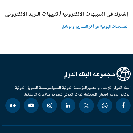
شترك في التنبيهات الالكترونية/ تنبيهات البريد الالكتروني
لمستجدات اليومية عن آخر المشاريع والوثائق
بنك الدولي للإنشاء والتعمير
المؤسسة الدولية للتنمية
مؤسسة التمويل الدولية
وكالة الدولية لضمان الاستثمار
المركز الدولي لتسوية منازعات الاستثمار