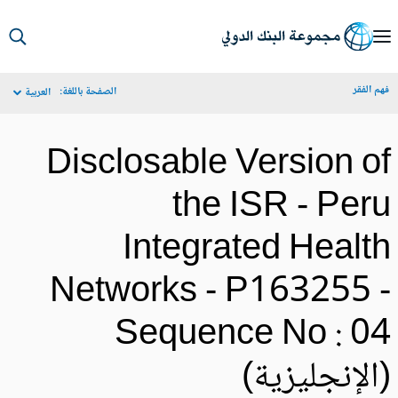
S
Ma
م الفقر
الصفحة باللغة:
العربية
Navigat
Disclosable Version o
the ISR - Per
Integrated Healt
Networks - P163255 
Sequence No : 0
الإنجليزية)