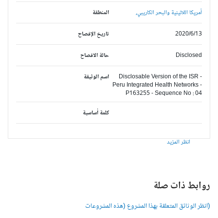
أمريكا اللاتينية والبحر الكاريبي,
المنطقة
2020/6/13
تاريخ الإفصاح
Disclosed
حالة الافصاح
Disclosable Version of the ISR -
اسم الوثيقة
Peru Integrated Health Networks -
P163255 - Sequence No : 04
كلمة أساسية
انظر المزيد
وابط ذات صلة
انظر الوثائق المتعلقة بهذا المشروع (هذه المشروعات