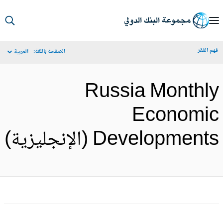
S
Ma
م الفقر
الصفحة باللغة:
العربية
Navigat
Russia Monthl
Economi
Development (الإنجليزية)