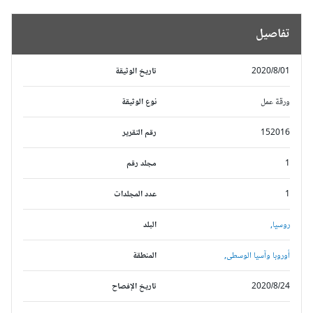
تفاصيل
2020/8/01
تاريخ الوثيقة
ورقة عمل
نوع الوثيقة
152016
رقم التقرير
1
مجلد رقم
1
عدد المجلدات
روسيا,
البلد
أوروبا وآسيا الوسطى,
المنطقة
2020/8/24
تاريخ الإفصاح