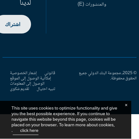
لدينا
والمنشورات (E)
اشتراك
© 2025، مجموعة البنك الدولي جميع
قانوني
إشعار الخصوصية
حقوق محفوظة.
إمكانية الوصول إلى الموقع
الوصول إلى المعلومات
تنبيه احتيال
تقديم شكوى
×
This site uses cookies to optimize functionality and give
you the best possible experience. If you continue to
navigate this website beyond this page, cookies will be
placed on your browser. To learn more about cookies,
.
click here