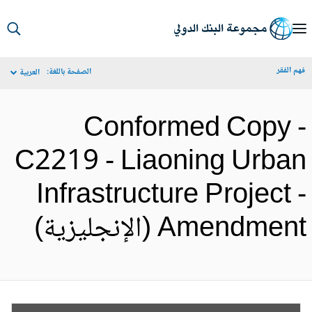
S
Ma
م الفقر
الصفحة باللغة:
العربية
Navigat
Conformed Copy 
C2219 - Liaoning Urba
Infrastructure Project 
Amendmen (الإنجليزية)