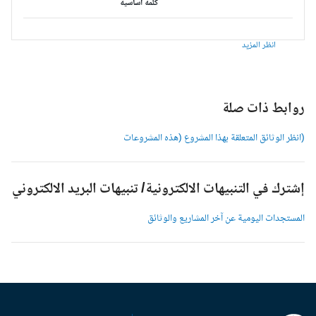
كلمة أساسية
انظر المزيد
وابط ذات صلة
انظر الوثائق المتعلقة بهذا المشروع (هذه المشروعات
شترك في التنبيهات الالكترونية/ تنبيهات البريد الالكتروني
لمستجدات اليومية عن آخر المشاريع والوثائق