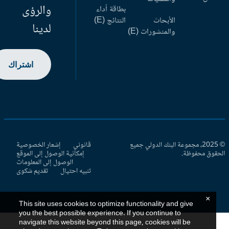
والرؤى
بطاقة أداء
الأبحاث
النتائج (E)
لدينا
والمنشورات (E)
اشتراك
© 2025، مجموعة البنك الدولي جميع
قانوني
إشعار الخصوصية
حقوق محفوظة.
إمكانية الوصول إلى الموقع
الوصول إلى المعلومات
تنبيه احتيال
تقديم شكوى
×
This site uses cookies to optimize functionality and give
you the best possible experience. If you continue to
navigate this website beyond this page, cookies will be