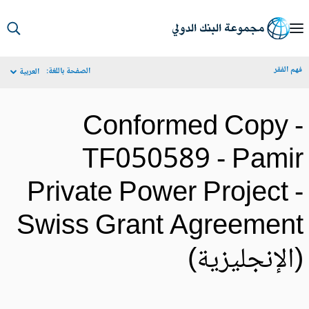
S
Ma
م الفقر
الصفحة باللغة:
العربية
Navigat
Conformed Copy 
TF050589 - Pami
Private Power Project 
Swiss Grant Agreemen
الإنجليزية)