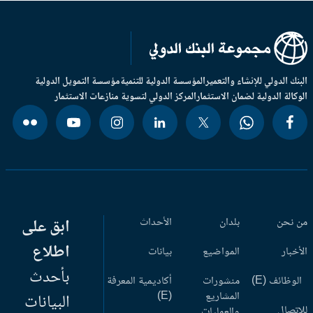
بنك الدولي للإنشاء والتعمير
المؤسسة الدولية للتنمية
مؤسسة التمويل الدولية
وكالة الدولية لضمان الاستثمار
المركز الدولي لتسوية منازعات الاستثمار
 نحن
بلدان
الأحداث
ابق على
اطلاع
أخبار
المواضيع
بيانات
بأحدث
وظائف (E)
منشورات
أكاديمية المعرفة
المشاريع
(E)
البيانات
اتصال
والعمليات