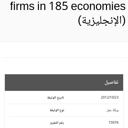
firms in 185 economie
الإنجليزية)
تفاصيل
2012/10/23
تاريخ الوثيقة
ورقة عمل
نوع الوثيقة
73976
رقم التقرير