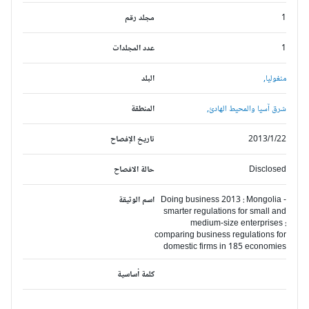
1
مجلد رقم
1
عدد المجلدات
منغوليا,
البلد
شرق آسيا والمحيط الهادئ,
المنطقة
2013/1/22
تاريخ الإفصاح
Disclosed
حالة الافصاح
Doing business 2013 : Mongolia -
اسم الوثيقة
smarter regulations for small and
medium-size enterprises :
comparing business regulations for
domestic firms in 185 economies
كلمة أساسية