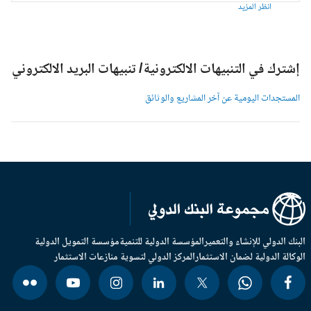
انظر المزيد
شترك في التنبيهات الالكترونية/ تنبيهات البريد الالكتروني
لمستجدات اليومية عن آخر المشاريع والوثائق
بنك الدولي للإنشاء والتعمير
المؤسسة الدولية للتنمية
مؤسسة التمويل الدولية
وكالة الدولية لضمان الاستثمار
المركز الدولي لتسوية منازعات الاستثمار