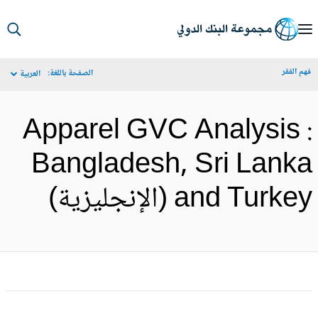
S
Ma
م الفقر
الصفحة باللغة:
العربية
Navigat
Apparel GVC Analysis 
Bangladesh, Sri Lank
and Turk (الإنجليزية)