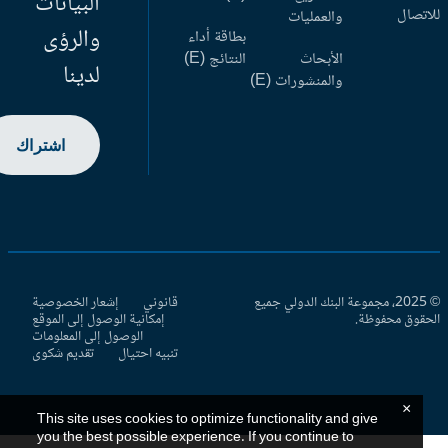
البيانات
اتصال
والعمليات
والرؤى
بطاقة أداء
الأبحاث
النتائج (E)
لدينا
والمنشورات (E)
اشتراك
© 2025، مجموعة البنك الدولي جميع
قانوني
إشعار الخصوصية
حقوق محفوظة.
إمكانية الوصول إلى الموقع
الوصول إلى المعلومات
تنبيه احتيال
تقديم شكوى
×
This site uses cookies to optimize functionality and give
you the best possible experience. If you continue to