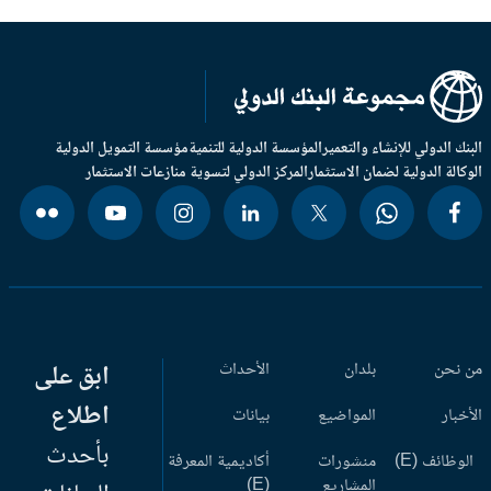
بنك الدولي للإنشاء والتعمير
المؤسسة الدولية للتنمية
مؤسسة التمويل الدولية
وكالة الدولية لضمان الاستثمار
المركز الدولي لتسوية منازعات الاستثمار
 نحن
بلدان
الأحداث
ابق على
اطلاع
أخبار
المواضيع
بيانات
بأحدث
وظائف (E)
منشورات
أكاديمية المعرفة
المشاريع
(E)