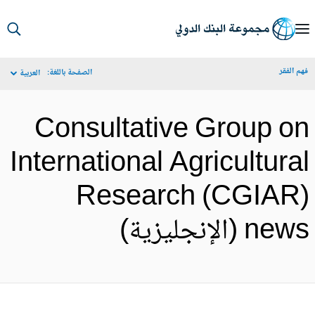
S
Ma
م الفقر
الصفحة باللغة:
العربية
Navigat
Consultative Group o
International Agricultura
Research (CGIAR
ne (الإنجليزية)