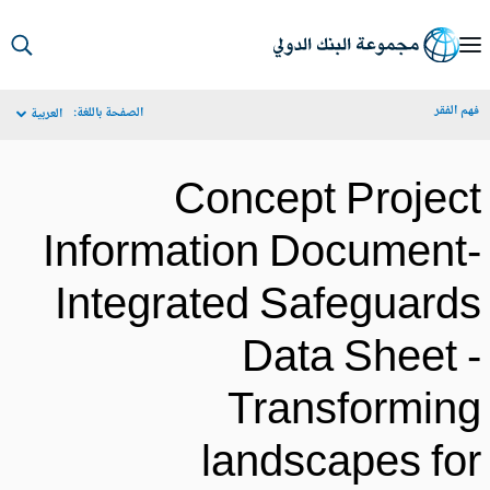
S
Ma
م الفقر
الصفحة باللغة:
العربية
Navigat
Concept Projec
Information Document
Integrated Safeguard
Data Sheet 
Transformin
landscapes fo