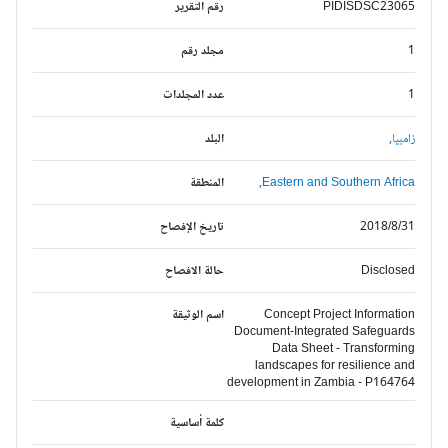
PIDISDSC23065
رقم التقرير
1
مجلد رقم
1
عدد المجلدات
زامبيا,
البلد
Eastern and Southern Africa,
المنطقة
2018/8/31
تاريخ الإفصاح
Disclosed
حالة الافصاح
Concept Project Information
اسم الوثيقة
Document-Integrated Safeguards
Data Sheet - Transforming
landscapes for resilience and
development in Zambia - P164764
كلمة أساسية