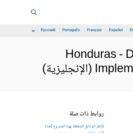
Русский
Português
Français
Español
E
Honduras - D
نجليزية)
روابط ذات صلة
(انظر الوثائق المتعلقة بهذا المشروع (هذه