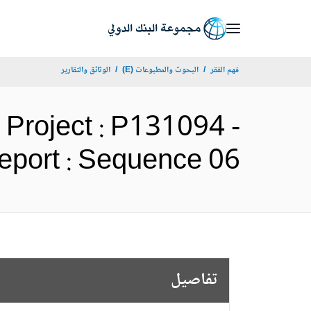
Skip
to
Main
فهم الفقر
البحوث والمطبوعات (E)
الوثائق والتقارير
Navigation
Project : P131094 -
lts Report : Sequence 06
تفاصيل