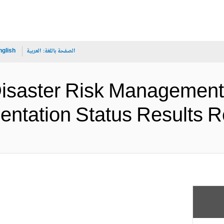
الصفحة باللغة:
العربية
nglish
isaster Risk Management 
Implementation Status Resu (الإ