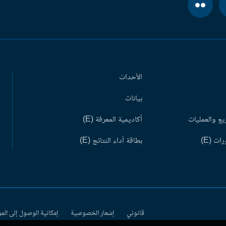
الأحداث
بيانات
ع والعمليات
أكاديمية المعرفة (E)
ات (E)
بطاقة أداء النتائج (E)
قانوني
إشعار الخصوصية
إمكانية الوصول إلى الم