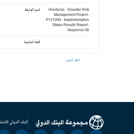
Honduras - Disaster Risk
اسم الوثيقة
Management Project :
P131094 - Implementation
Status Results Report :
Sequence 06
كلمة أساسية
انظر المزيد
البنك الدولي للإنشا