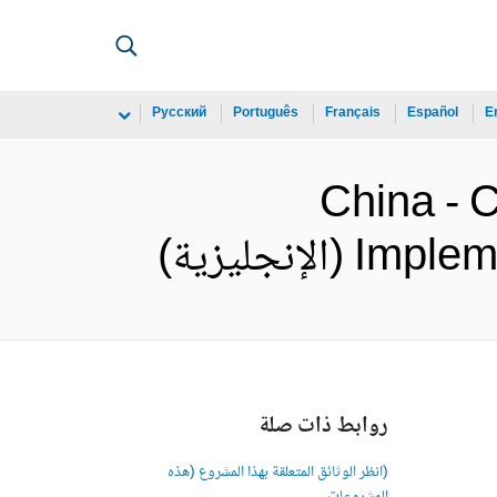
Русский
Português
Français
Español
E
China - 
نجليزية)
روابط ذات صلة
(انظر الوثائق المتعلقة بهذا المشروع (هذه