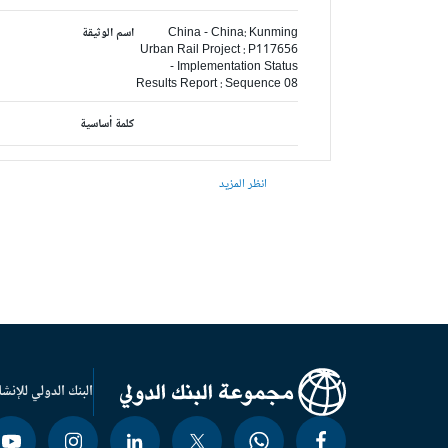
China - China: Kunming
اسم الوثيقة
Urban Rail Project : P117656
- Implementation Status
Results Report : Sequence 08
كلمة أساسية
انظر المزيد
البنك الدولي للإنشا