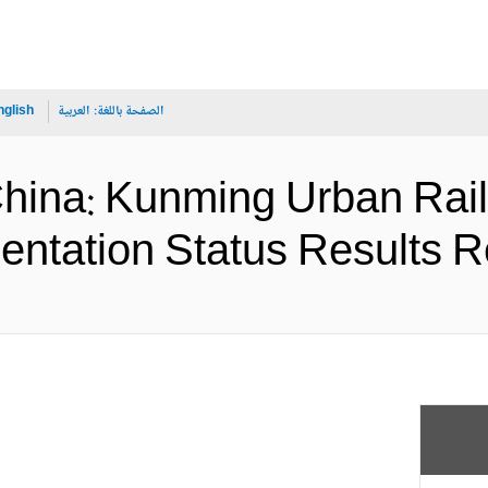
الصفحة باللغة:
العربية
nglish
China: Kunming Urban Rail
Implementation Status Resu (الإ