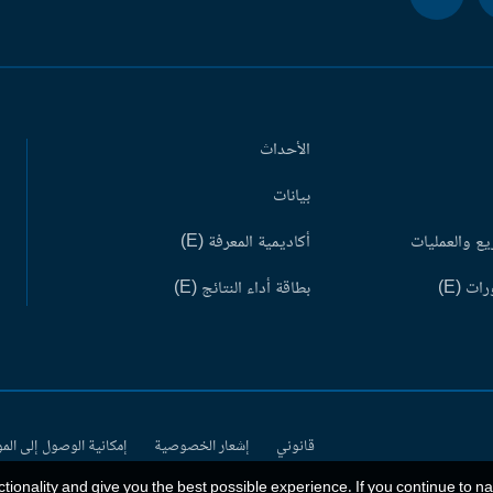
الأحداث
بيانات
ع والعمليات
أكاديمية المعرفة (E)
ات (E)
بطاقة أداء النتائج (E)
قانوني
إشعار الخصوصية
إمكانية الوصول إلى الم
ctionality and give you the best possible experience. If you continue to n