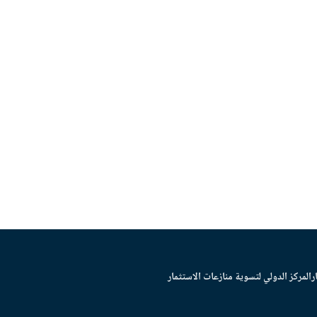
ر
المركز الدولي لتسوية منازعات الاستثمار