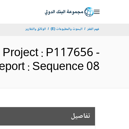
Skip
to
Main
فهم الفقر
البحوث والمطبوعات (E)
الوثائق والتقارير
Navigation
 Project : P117656 -
lts Report : Sequence 08
تفاصيل