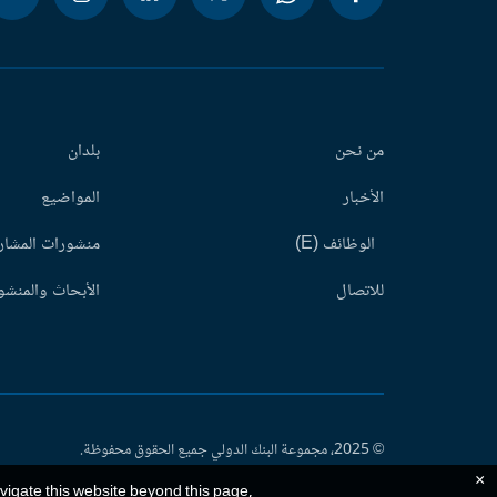
من نحن
بلدان
الأخبار
المواضيع
الوظائف (E)
منشورات المشاري
للاتصال
الأبحاث والمنشور
© 2025، مجموعة البنك الدولي جميع الحقوق محفوظة.
×
avigate this website beyond this page,