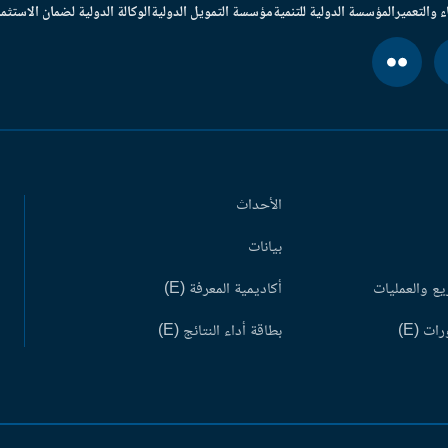
ء والتعمير
المؤسسة الدولية للتنمية
مؤسسة التمويل الدولية
الوكالة الدولية لضمان الاستثما
الأحداث
بيانات
ع والعمليات
أكاديمية المعرفة (E)
ات (E)
بطاقة أداء النتائج (E)