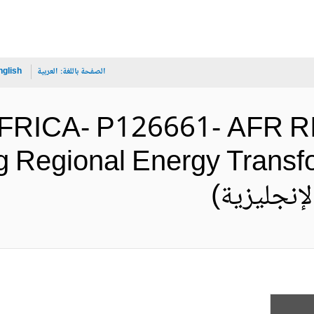
الصفحة باللغة:
العربية
nglish
 AFRICA- P126661- AFR R
g Regional Energy Transfo