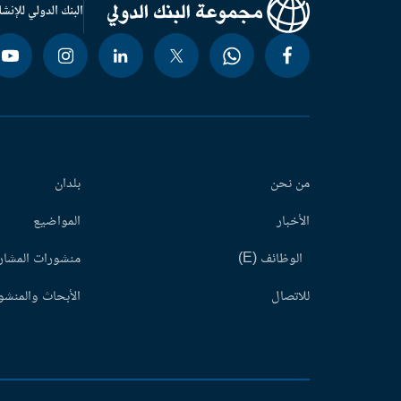
البنك الدولي للإنشا
من نحن
بلدان
الأخبار
المواضيع
الوظائف (E)
منشورات المشاري
للاتصال
الأبحاث والمنشور