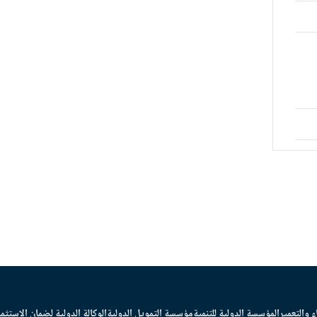
ء والتعمير
المؤسسة الدولية للتنمية
مؤسسة التمويل الدولية
الوكالة الدولية لضمان الاستثما