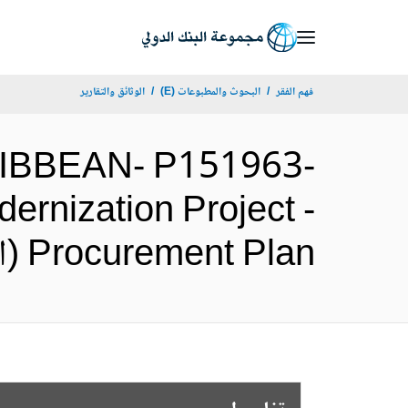
Skip
to
Main
فهم الفقر
البحوث والمطبوعات (E)
الوثائق والتقارير
Navigation
IBBEAN- P151963-
ernization Project -
Procurement Plan (الإنجليزية)