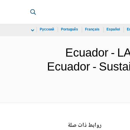
Русский
Português
Français
Español
E
Ecuador - 
Ecuador - Susta
روابط ذات صلة