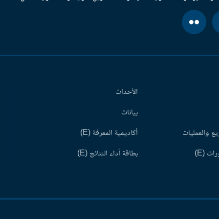
الأحداث
بيانات
ع والعمليات
أكاديمية المعرفة (E)
ات (E)
بطاقة أداء النتائج (E)