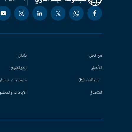
من نحن
بلدان
الأخبار
المواضيع
الوظائف (E)
منشورات المشاري
للاتصال
الأبحاث والمنشور