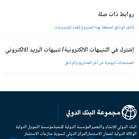
وابط ذات صلة
انظر الوثائق المتعلقة بهذا المشروع (هذه المشروعات
شترك في التنبيهات الالكترونية/ تنبيهات البريد الالكتروني
لمستجدات اليومية عن آخر المشاريع والوثائق
بنك الدولي للإنشاء والتعمير
المؤسسة الدولية للتنمية
مؤسسة التمويل الدولية
وكالة الدولية لضمان الاستثمار
المركز الدولي لتسوية منازعات الاستثمار