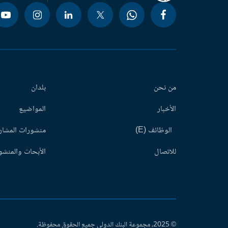
من نحن
بلدان
الأخبار
المواضيع
الوظائف (E)
منشورات المشاري
للاتصال
الأبحاث والمنشور
© 2025، مجموعة البنك الدولي جميع الحقوق محفوظة.