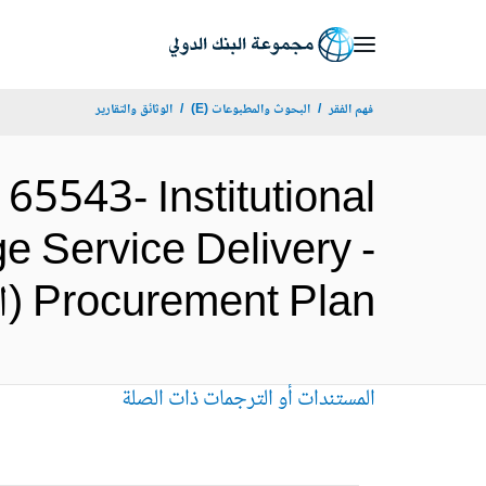
Skip
to
Main
فهم الفقر
البحوث والمطبوعات (E)
الوثائق والتقارير
Navigation
5543- Institutional
e Service Delivery -
Procurement Plan (الإنجليزية)
المستندات أو الترجمات ذات الصلة