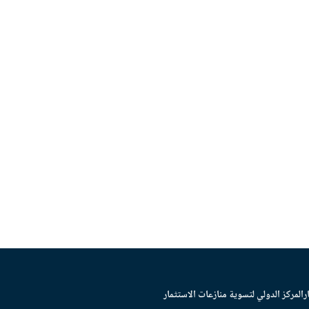
ر
المركز الدولي لتسوية منازعات الاستثمار