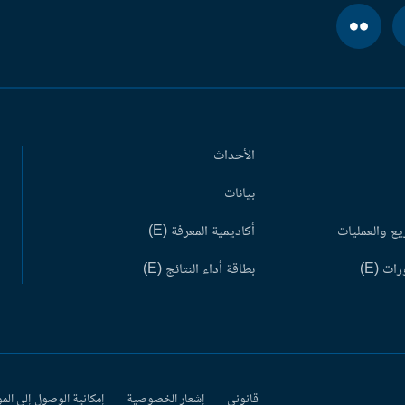
الأحداث
بيانات
ع والعمليات
أكاديمية المعرفة (E)
ات (E)
بطاقة أداء النتائج (E)
قانوني
إشعار الخصوصية
إمكانية الوصول إلى الم