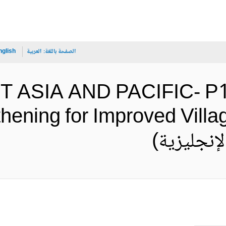
الصفحة باللغة:
العربية
nglish
ST ASIA AND PACIFIC- P16
hening for Improved Villag