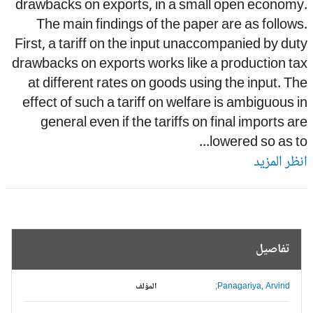
drawbacks on exports, in a small open economy
The main findings of the paper are as follow
First, a tariff on the input unaccompanied by du
drawbacks on exports works like a production t
at different rates on goods using the input. T
effect of such a tariff on welfare is ambiguous 
general even if the tariffs on final imports a
lowered so as to.
ظر المزيد
تفاصيل
Panagariya, Arvind;
المؤلف