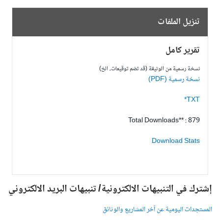
تنزيل الملفات
تقرير كامل
نسخة رسمية من الوثيقة (قد تضم توقيعات، الخ)
نسخة رسمية (PDF)
TXT*
Total Downloads** : 879
Download Stats
شترك في التنبيهات الالكترونية/ تنبيهات البريد الالكتروني
لمستجدات اليومية عن آخر المشاريع والوثائق