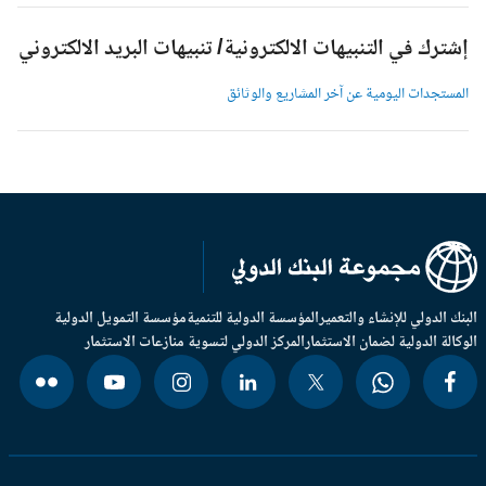
شترك في التنبيهات الالكترونية/ تنبيهات البريد الالكتروني
لمستجدات اليومية عن آخر المشاريع والوثائق
بنك الدولي للإنشاء والتعمير
المؤسسة الدولية للتنمية
مؤسسة التمويل الدولية
وكالة الدولية لضمان الاستثمار
المركز الدولي لتسوية منازعات الاستثمار