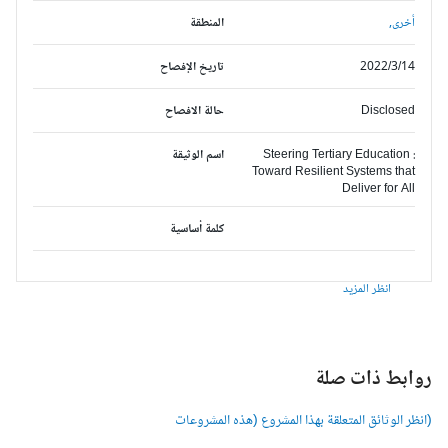
أخرى,
المنطقة
2022/3/14
تاريخ الإفصاح
Disclosed
حالة الافصاح
Steering Tertiary Education :
اسم الوثيقة
Toward Resilient Systems that
Deliver for All
كلمة أساسية
انظر المزيد
وابط ذات صلة
انظر الوثائق المتعلقة بهذا المشروع (هذه المشروعات