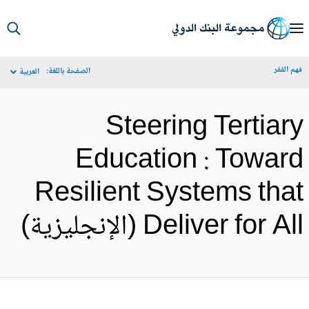
S
Ma
م الفقر
الصفحة باللغة:
العربية
Navigat
Steering Tertiar
Education : Towar
Resilient Systems tha
Deliver for A (الإنجليزية)