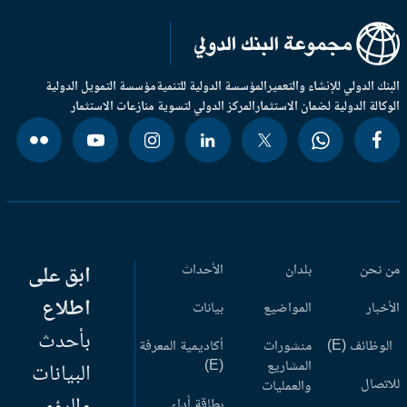
بنك الدولي للإنشاء والتعمير
المؤسسة الدولية للتنمية
مؤسسة التمويل الدولية
وكالة الدولية لضمان الاستثمار
المركز الدولي لتسوية منازعات الاستثمار
 نحن
بلدان
الأحداث
ابق على
اطلاع
أخبار
المواضيع
بيانات
بأحدث
وظائف (E)
منشورات
أكاديمية المعرفة
المشاريع
(E)
البيانات
اتصال
والعمليات
بطاقة أداء