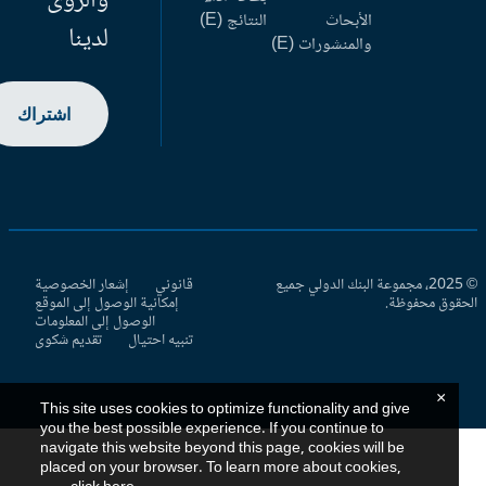
والرؤى
الأبحاث
النتائج (E)
لدينا
والمنشورات (E)
اشتراك
© 2025، مجموعة البنك الدولي جميع
قانوني
إشعار الخصوصية
حقوق محفوظة.
إمكانية الوصول إلى الموقع
الوصول إلى المعلومات
تنبيه احتيال
تقديم شكوى
×
This site uses cookies to optimize functionality and give
you the best possible experience. If you continue to
navigate this website beyond this page, cookies will be
placed on your browser. To learn more about cookies,