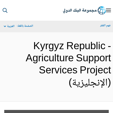
S
Ma
م الفقر
الصفحة باللغة:
العربية
Navigat
Kyrgyz Republic 
Agriculture Suppor
Services Projec
الإنجليزية)