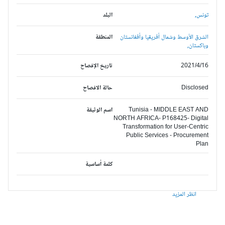
تونس,
البلد
الشرق الأوسط وشمال أفريقيا وأفغانستان
المنطقة
وباكستان,
2021/4/16
تاريخ الإفصاح
Disclosed
حالة الافصاح
Tunisia - MIDDLE EAST AND
اسم الوثيقة
NORTH AFRICA- P168425- Digital
Transformation for User-Centric
Public Services - Procurement
Plan
كلمة أساسية
انظر المزيد