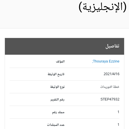
الإنجليزية)
تفاصيل
Thouraya Ezzine;
المؤلف
2021/4/16
تاريخ الوثيقة
خطة التوريدات
نوع الوثيقة
STEP47932
رقم التقرير
1
مجلد رقم
1
عدد المجلدات