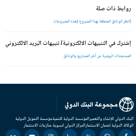
وابط ذات صلة
انظر الوثائق المتعلقة بهذا المشروع (هذه المشروعات
شترك في التنبيهات الالكترونية/ تنبيهات البريد الالكتروني
لمستجدات اليومية عن آخر المشاريع والوثائق
بنك الدولي للإنشاء والتعمير
المؤسسة الدولية للتنمية
مؤسسة التمويل الدولية
وكالة الدولية لضمان الاستثمار
المركز الدولي لتسوية منازعات الاستثمار