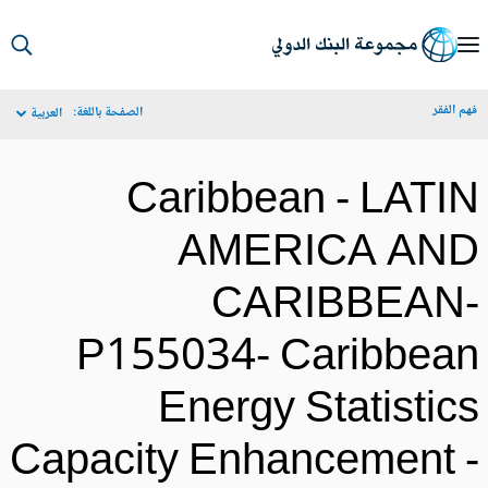
S
Ma
م الفقر
الصفحة باللغة:
العربية
Navigat
Caribbean - LATI
AMERICA AN
CARIBBEAN
P155034- Caribbea
Energy Statistic
Capacity Enhancement 