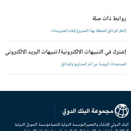
وابط ذات صلة
انظر الوثائق المتعلقة بهذا المشروع (هذه المشروعات
شترك في التنبيهات الالكترونية/ تنبيهات البريد الالكتروني
لمستجدات اليومية عن آخر المشاريع والوثائق
بنك الدولي للإنشاء والتعمير
المؤسسة الدولية للتنمية
مؤسسة التمويل الدولية