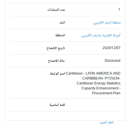
1
عدد المجلدات
منطقة البحر الكاريبي,
البلد
أمريكا اللاتينية والبحر الكاريبي,
المنطقة
2020/12/07
تاريخ الإفصاح
Disclosed
حالة الافصاح
Caribbean - LATIN AMERICA AND
اسم الوثيقة
CARIBBEAN- P155034-
Caribbean Energy Statistics
Capacity Enhancement -
Procurement Plan
كلمة أساسية
انظر المزيد