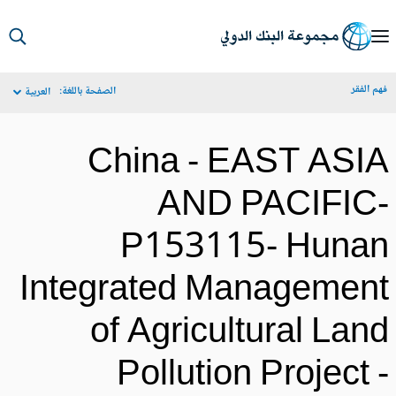
S
Ma
م الفقر
الصفحة باللغة:
العربية
Navigat
China - EAST ASI
AND PACIFIC
P153115- Huna
Integrated Managemen
of Agricultural Lan
Pollution Project 