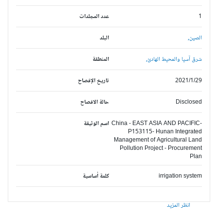
1
عدد المجلدات
الصين,
البلد
شرق آسيا والمحيط الهادئ,
المنطقة
2021/1/29
تاريخ الإفصاح
Disclosed
حالة الافصاح
China - EAST ASIA AND PACIFIC-
اسم الوثيقة
P153115- Hunan Integrated
Management of Agricultural Land
Pollution Project - Procurement
Plan
irrigation system
كلمة أساسية
انظر المزيد