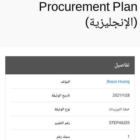
Procurement Pla
الإنجليزية)
تفاصيل
Bojun Huang;
المؤلف
2021/1/28
تاريخ الوثيقة
خطة التوريدات
نوع الوثيقة
STEP44205
رقم التقرير
1
مجلد رقم