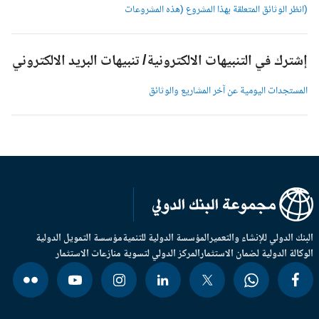
انظر الوثائق المتعلقة بهذا المشروع (هذه المشروعات
شترك في التنبيهات الالكترونية/ تنبيهات البريد الالكتروني
لمستجدات اليومية عن آخر المشاريع والوثائق
بنك الدولي للإنشاء والتعمير
المؤسسة الدولية للتنمية
مؤسسة التمويل الدولية
وكالة الدولية لضمان الاستثمار
المركز الدولي لتسوية منازعات الاستثمار