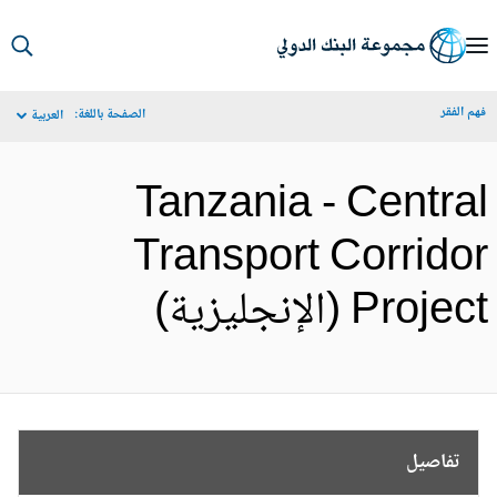
S
Ma
م الفقر
الصفحة باللغة:
العربية
Navigat
Tanzania - Centra
Transport Corrido
Proje (الإنجليزية)
تفاصيل