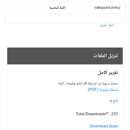
safeguard policy
كلمة أساسية
انظر المزيد
تنزيل الملفات
تقرير كامل
نسخة رسمية من الوثيقة (قد تضم توقيعات، الخ)
نسخة رسمية (PDF)
TXT*
Total Downloads** : 231
Download Stats