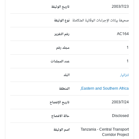
2003/7/23
تاريخ الوثيقة
صحيفة بيانات الإجراءات الوقائية المتكاملة
نوع الوثيقة
AC164
رقم التقرير
1
مجلد رقم
1
عدد المجلدات
تنزانيا,
البلد
Eastern and Southern Africa,
المنطقة
2003/7/24
تاريخ الإفصاح
Disclosed
حالة الافصاح
Tanzania - Central Transport
اسم الوثيقة
Corridor Project